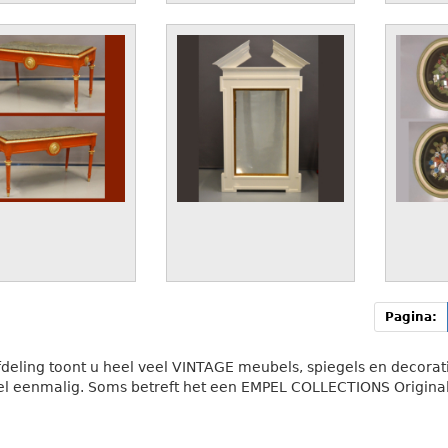
Pagina:
deling toont u heel veel VINTAGE meubels, spiegels en decoratie
l eenmalig. Soms betreft het een EMPEL COLLECTIONS Original