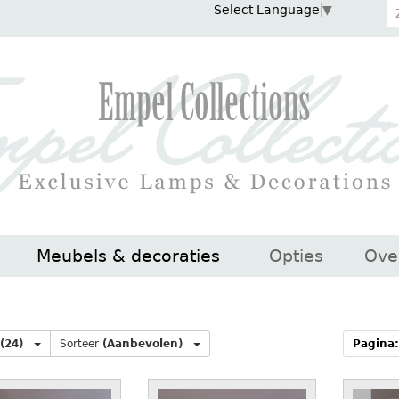
Select Language
▼
Meubels & decoraties
Opties
Ove
(24)
Sorteer
(Aanbevolen)
Pagina