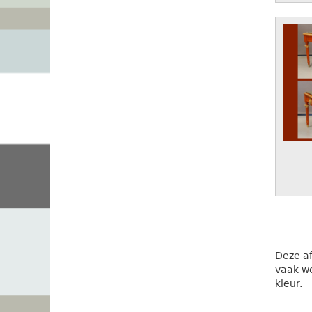
Deze af
vaak we
kleur.