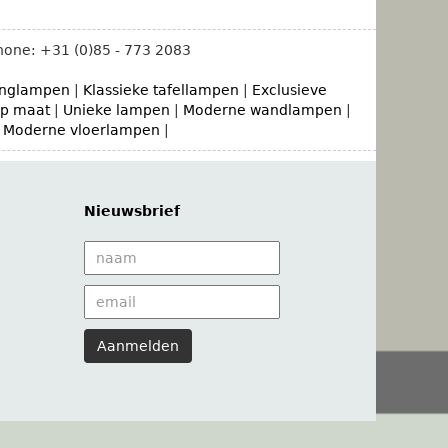
hone:
+31 (0)85 - 773 2083
hanglampen
|
Klassieke tafellampen
|
Exclusieve
p maat
|
Unieke lampen
|
Moderne wandlampen
|
|
Moderne vloerlampen
|
Nieuwsbrief