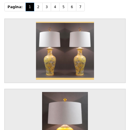
Pagina:
1
2
3
4
5
6
7