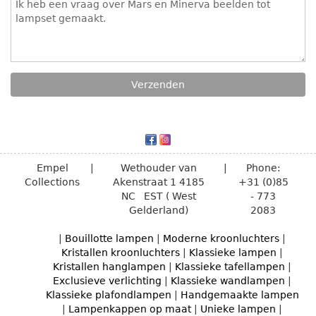
Empel
|
Wethouder van
|
Phone:
Collections
Akenstraat 1
4185
+31 (0)85
NC
EST ( West
- 773
Gelderland)
2083
|
Bouillotte lampen
|
Moderne kroonluchters
|
Kristallen kroonluchters
|
Klassieke lampen
|
Kristallen hanglampen
|
Klassieke tafellampen
|
Exclusieve verlichting
|
Klassieke wandlampen
|
Klassieke plafondlampen
|
Handgemaakte lampen
|
Lampenkappen op maat
|
Unieke lampen
|