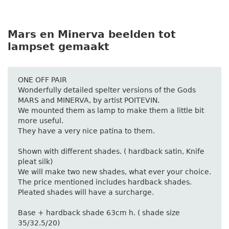
Mars en Minerva beelden tot
lampset gemaakt
ONE OFF PAIR
Wonderfully detailed spelter versions of the Gods
MARS and MINERVA, by artist POITEVIN.
We mounted them as lamp to make them a little bit
more useful.
They have a very nice patina to them.
Shown with different shades. ( hardback satin, Knife
pleat silk)
We will make two new shades, what ever your choice.
The price mentioned includes hardback shades.
Pleated shades will have a surcharge.
Base + hardback shade 63cm h. ( shade size
35/32.5/20)