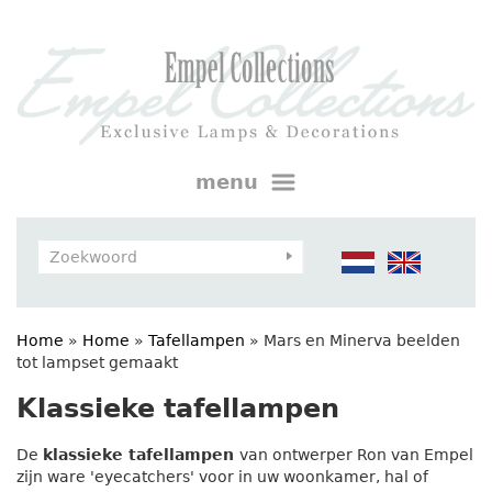
menu
Home
»
Home
»
Tafellampen
»
Mars en Minerva beelden
tot lampset gemaakt
Klassieke tafellampen
De
klassieke tafellampen
van ontwerper Ron van Empel
zijn ware 'eyecatchers' voor in uw woonkamer, hal of