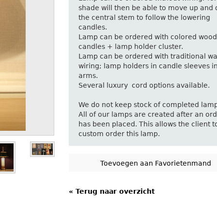
shade will then be able to move up and
the central stem to follow the lowering
candles.
Lamp can be ordered with colored woo
candles + lamp holder cluster.
Lamp can be ordered with traditional wa
wiring; lamp holders in candle sleeves i
arms.
Several luxury cord options available.
We do not keep stock of completed lamp
All of our lamps are created after an or
has been placed. This allows the client t
custom order this lamp.
« Terug naar overzicht