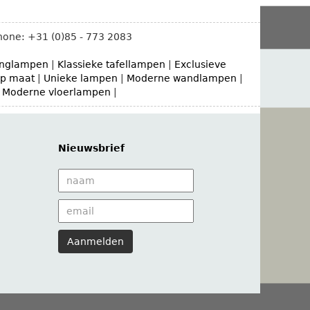
hone:
+31 (0)85 - 773 2083
hanglampen
|
Klassieke tafellampen
|
Exclusieve
p maat
|
Unieke lampen
|
Moderne wandlampen
|
|
Moderne vloerlampen
|
Nieuwsbrief