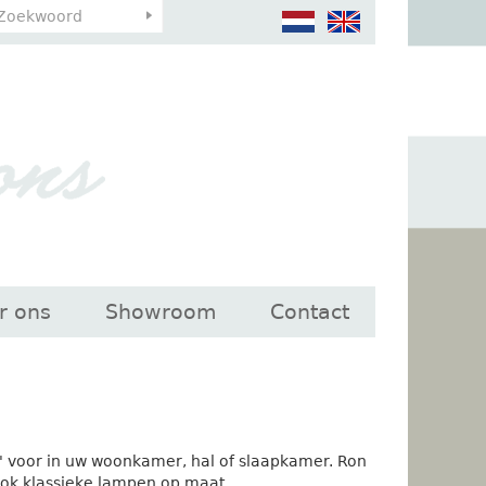
r ons
Showroom
Contact
' voor in uw woonkamer, hal of slaapkamer. Ron
 ook klassieke lampen op maat.