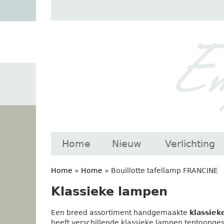
Home
Nieuw
Verlichting
Home
»
Home
»
Bouillotte tafellamp FRANCINE
Klassieke lampen
Een breed assortiment handgemaakte
klassiek
heeft verschillende klassieke lampen tentoonges