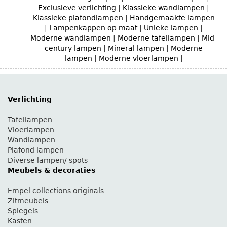
Exclusieve verlichting
|
Klassieke wandlampen
|
Klassieke plafondlampen
|
Handgemaakte lampen
|
Lampenkappen op maat
|
Unieke lampen
|
Moderne wandlampen
|
Moderne tafellampen
|
Mid-
century lampen
|
Mineral lampen
|
Moderne
lampen
|
Moderne vloerlampen
|
Verlichting
Tafellampen
Vloerlampen
Wandlampen
Plafond lampen
Diverse lampen/ spots
Meubels & decoraties
Empel collections originals
Zitmeubels
Spiegels
Kasten