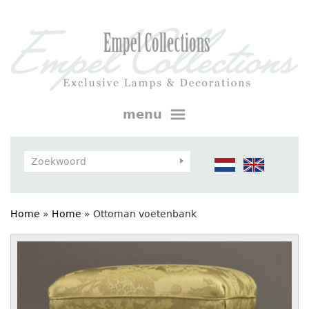
menu
Home
»
Home
»
Ottoman voetenbank